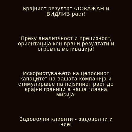
Крајниот резултат?ДОКАЖАН и
ВИДЛИВ раст!
Преку аналитчност и прецизност,
ориентација кон врвни резултати и
огромна мотивација!
Искористувањето на целосниот
капацитет на вашата компанија и
стимулирање на нејзиниот раст до
крајни граници е наша главна
мисија!
Задоволни клиенти - задоволни и
ние!